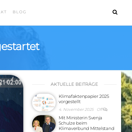
AKT
BLOG
estartet
AKTUELLE BEITRÄGE
Klimafaktenpapier 2025
vorgestellt
4. November 2025
Off
Mit Ministerin Svenja
Schulze beim
Klimaverbund Mittelstand