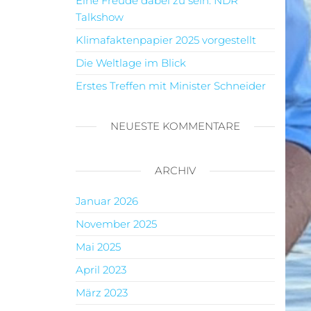
Eine Freude dabei zu sein: NDR
Talkshow
Klimafaktenpapier 2025 vorgestellt
Die Weltlage im Blick
Erstes Treffen mit Minister Schneider
NEUESTE KOMMENTARE
ARCHIV
Januar 2026
November 2025
Mai 2025
April 2023
März 2023