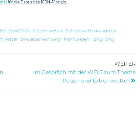
enst
für die Daten des ICON-Models.
23
EWK2024
Extremwetter
Extremwetterkongress
nwetter
Unwetterwarnung
Warnungen
Willy Willy
WEITER
on
Im Gespräch mit der WELT zum Thema
Reisen und Extremwetter