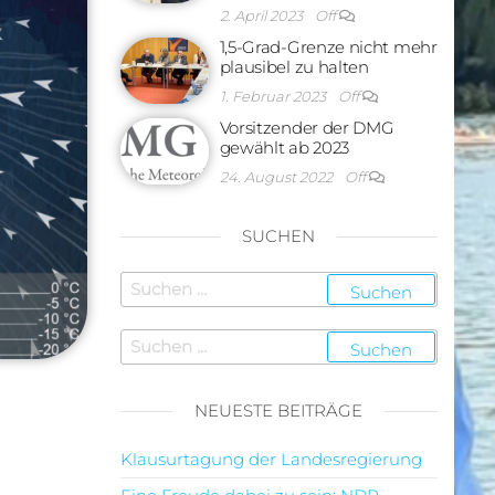
2. April 2023
Off
1,5-Grad-Grenze nicht mehr
plausibel zu halten
1. Februar 2023
Off
Vorsitzender der DMG
gewählt ab 2023
24. August 2022
Off
SUCHEN
NEUESTE BEITRÄGE
Klausurtagung der Landesregierung