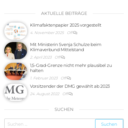
AKTUELLE BEITRÄGE
Klimafaktenpapier 2025 vorgestellt
4. November 2025
Off
Mit Ministerin Svenja Schulze beim
Klimaverbund Mittelstand
2. April 2023
Off
1,5-Grad-Grenze nicht mehr plausibel zu
halten
1. Februar 2023
Off
Vorsitzender der DMG gewählt ab 2023
24. August 2022
Off
SUCHEN