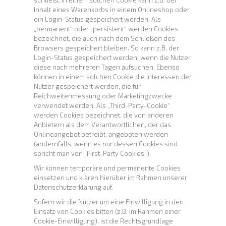
schließt. In einem solchen Cookie kann z.B. der
Inhalt eines Warenkorbs in einem Onlineshop oder
ein Login-Status gespeichert werden. Als
„permanent“ oder „persistent“ werden Cookies
bezeichnet, die auch nach dem Schließen des
Browsers gespeichert bleiben. So kann z.B. der
Login-Status gespeichert werden, wenn die Nutzer
diese nach mehreren Tagen aufsuchen. Ebenso
können in einem solchen Cookie die Interessen der
Nutzer gespeichert werden, die für
Reichweitenmessung oder Marketingzwecke
verwendet werden. Als „Third-Party-Cookie“
werden Cookies bezeichnet, die von anderen
Anbietern als dem Verantwortlichen, der das
Onlineangebot betreibt, angeboten werden
(andernfalls, wenn es nur dessen Cookies sind
spricht man von „First-Party Cookies“).
Wir können temporäre und permanente Cookies
einsetzen und klären hierüber im Rahmen unserer
Datenschutzerklärung auf.
Sofern wir die Nutzer um eine Einwilligung in den
Einsatz von Cookies bitten (z.B. im Rahmen einer
Cookie-Einwilligung), ist die Rechtsgrundlage