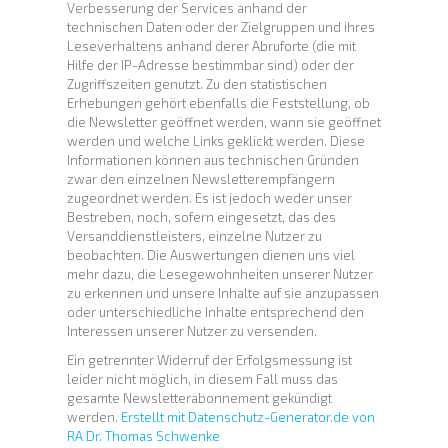
Verbesserung der Services anhand der
technischen Daten oder der Zielgruppen und ihres
Leseverhaltens anhand derer Abruforte (die mit
Hilfe der IP-Adresse bestimmbar sind) oder der
Zugriffszeiten genutzt. Zu den statistischen
Erhebungen gehört ebenfalls die Feststellung, ob
die Newsletter geöffnet werden, wann sie geöffnet
werden und welche Links geklickt werden. Diese
Informationen können aus technischen Gründen
zwar den einzelnen Newsletterempfängern
zugeordnet werden. Es ist jedoch weder unser
Bestreben, noch, sofern eingesetzt, das des
Versanddienstleisters, einzelne Nutzer zu
beobachten. Die Auswertungen dienen uns viel
mehr dazu, die Lesegewohnheiten unserer Nutzer
zu erkennen und unsere Inhalte auf sie anzupassen
oder unterschiedliche Inhalte entsprechend den
Interessen unserer Nutzer zu versenden.
Ein getrennter Widerruf der Erfolgsmessung ist
leider nicht möglich, in diesem Fall muss das
gesamte Newsletterabonnement gekündigt
werden.
Erstellt mit Datenschutz-Generator.de von
RA Dr. Thomas Schwenke