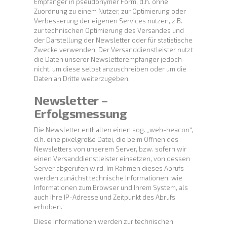
Empfänger in pseudonymer Form, d.h. ohne
Zuordnung zu einem Nutzer, zur Optimierung oder
Verbesserung der eigenen Services nutzen, z.B.
zur technischen Optimierung des Versandes und
der Darstellung der Newsletter oder für statistische
Zwecke verwenden. Der Versanddienstleister nutzt
die Daten unserer Newsletterempfänger jedoch
nicht, um diese selbst anzuschreiben oder um die
Daten an Dritte weiterzugeben.
Newsletter –
Erfolgsmessung
Die Newsletter enthalten einen sog. „web-beacon“,
d.h. eine pixelgroße Datei, die beim Öffnen des
Newsletters von unserem Server, bzw. sofern wir
einen Versanddienstleister einsetzen, von dessen
Server abgerufen wird. Im Rahmen dieses Abrufs
werden zunächst technische Informationen, wie
Informationen zum Browser und Ihrem System, als
auch Ihre IP-Adresse und Zeitpunkt des Abrufs
erhoben.
Diese Informationen werden zur technischen