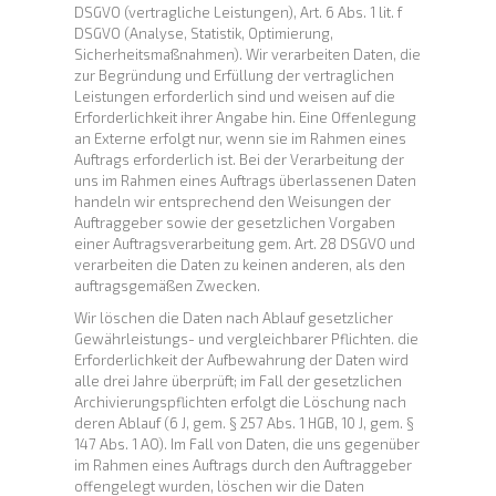
DSGVO (vertragliche Leistungen), Art. 6 Abs. 1 lit. f
DSGVO (Analyse, Statistik, Optimierung,
Sicherheitsmaßnahmen). Wir verarbeiten Daten, die
zur Begründung und Erfüllung der vertraglichen
Leistungen erforderlich sind und weisen auf die
Erforderlichkeit ihrer Angabe hin. Eine Offenlegung
an Externe erfolgt nur, wenn sie im Rahmen eines
Auftrags erforderlich ist. Bei der Verarbeitung der
uns im Rahmen eines Auftrags überlassenen Daten
handeln wir entsprechend den Weisungen der
Auftraggeber sowie der gesetzlichen Vorgaben
einer Auftragsverarbeitung gem. Art. 28 DSGVO und
verarbeiten die Daten zu keinen anderen, als den
auftragsgemäßen Zwecken.
Wir löschen die Daten nach Ablauf gesetzlicher
Gewährleistungs- und vergleichbarer Pflichten. die
Erforderlichkeit der Aufbewahrung der Daten wird
alle drei Jahre überprüft; im Fall der gesetzlichen
Archivierungspflichten erfolgt die Löschung nach
deren Ablauf (6 J, gem. § 257 Abs. 1 HGB, 10 J, gem. §
147 Abs. 1 AO). Im Fall von Daten, die uns gegenüber
im Rahmen eines Auftrags durch den Auftraggeber
offengelegt wurden, löschen wir die Daten