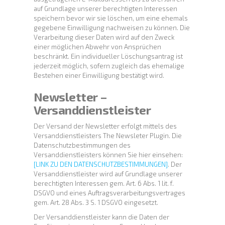
auf Grundlage unserer berechtigten Interessen
speichern bevor wir sie löschen, um eine ehemals
gegebene Einwilligung nachweisen zu können. Die
Verarbeitung dieser Daten wird auf den Zweck
einer möglichen Abwehr von Ansprüchen
beschränkt. Ein individueller Löschungsantrag ist
jederzeit möglich, sofern zugleich das ehemalige
Bestehen einer Einwilligung bestätigt wird.
Newsletter –
Versanddienstleister
Der Versand der Newsletter erfolgt mittels des
Versanddienstleisters The Newsleter Plugin. Die
Datenschutzbestimmungen des
Versanddienstleisters können Sie hier einsehen:
[LINK ZU DEN DATENSCHUTZBESTIMMUNGEN]
. Der
Versanddienstleister wird auf Grundlage unserer
berechtigten Interessen gem. Art. 6 Abs. 1 lit. f.
DSGVO und eines Auftragsverarbeitungsvertrages
gem. Art. 28 Abs. 3 S. 1 DSGVO eingesetzt.
Der Versanddienstleister kann die Daten der