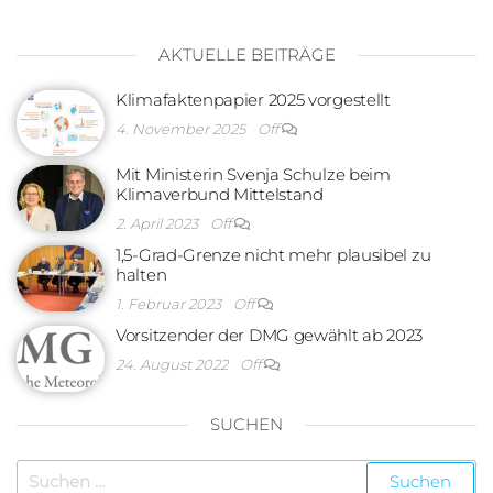
AKTUELLE BEITRÄGE
Klimafaktenpapier 2025 vorgestellt
4. November 2025
Off
Mit Ministerin Svenja Schulze beim
Klimaverbund Mittelstand
2. April 2023
Off
1,5-Grad-Grenze nicht mehr plausibel zu
halten
1. Februar 2023
Off
Vorsitzender der DMG gewählt ab 2023
24. August 2022
Off
SUCHEN