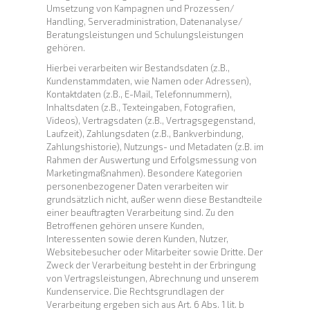
Umsetzung von Kampagnen und Prozessen/
Handling, Serveradministration, Datenanalyse/
Beratungsleistungen und Schulungsleistungen
gehören.
Hierbei verarbeiten wir Bestandsdaten (z.B.,
Kundenstammdaten, wie Namen oder Adressen),
Kontaktdaten (z.B., E-Mail, Telefonnummern),
Inhaltsdaten (z.B., Texteingaben, Fotografien,
Videos), Vertragsdaten (z.B., Vertragsgegenstand,
Laufzeit), Zahlungsdaten (z.B., Bankverbindung,
Zahlungshistorie), Nutzungs- und Metadaten (z.B. im
Rahmen der Auswertung und Erfolgsmessung von
Marketingmaßnahmen). Besondere Kategorien
personenbezogener Daten verarbeiten wir
grundsätzlich nicht, außer wenn diese Bestandteile
einer beauftragten Verarbeitung sind. Zu den
Betroffenen gehören unsere Kunden,
Interessenten sowie deren Kunden, Nutzer,
Websitebesucher oder Mitarbeiter sowie Dritte. Der
Zweck der Verarbeitung besteht in der Erbringung
von Vertragsleistungen, Abrechnung und unserem
Kundenservice. Die Rechtsgrundlagen der
Verarbeitung ergeben sich aus Art. 6 Abs. 1 lit. b