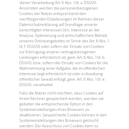
dieser Verarbeitung Art. 6 Abs. 1 lit. a. DSGVO.
Ansonsten werden die personenbezogenen
Cookies der Nutzer entsprechend den
nachfolgenden Erläuterungen im Rahmen dieser
Datenschutzerklärung auf Grundlage unserer
berechtigten Interessen (d.h. Interesse an der
Analyse, Optimierung und wirtschaftlichem Betrieb
unseres Onlineangebotes im Sinne des Art. 6 Abs. 1
lit. f. DSGVO) oder sofern der Einsatz von Cookies
zur Erbringung unserer vertragsbezogenen
Leistungen erforderlich ist, gem. Art. 6 Abs. 1 lit. b.
DSGVO, bzw. sofern der Einsatz von Cookies für die
Wahrnehmung einer Aufgabe, die im öffentlichen
Interesse liegt erforderlich ist oder in Ausübung
öffentlicher Gewalt erfolgt, gem. Art. 6 Abs. 1 lit. e.
DSGVO, verarbeitet.
Falls die Nutzer nicht möchten, dass Cookies auf
ihrem Rechner gespeichert werden, werden sie
gebeten die entsprechende Option in den
Systemeinstellungen ihres Browsers zu
deaktivieren. Gespeicherte Cookies können in den
Systemeinstellungen des Browsers gelöscht
werden. Der Ausschluss von Cookies kann zu