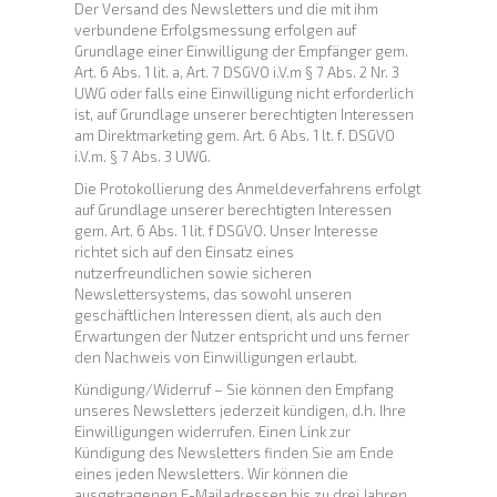
Der Versand des Newsletters und die mit ihm
verbundene Erfolgsmessung erfolgen auf
Grundlage einer Einwilligung der Empfänger gem.
Art. 6 Abs. 1 lit. a, Art. 7 DSGVO i.V.m § 7 Abs. 2 Nr. 3
UWG oder falls eine Einwilligung nicht erforderlich
ist, auf Grundlage unserer berechtigten Interessen
am Direktmarketing gem. Art. 6 Abs. 1 lt. f. DSGVO
i.V.m. § 7 Abs. 3 UWG.
Die Protokollierung des Anmeldeverfahrens erfolgt
auf Grundlage unserer berechtigten Interessen
gem. Art. 6 Abs. 1 lit. f DSGVO. Unser Interesse
richtet sich auf den Einsatz eines
nutzerfreundlichen sowie sicheren
Newslettersystems, das sowohl unseren
geschäftlichen Interessen dient, als auch den
Erwartungen der Nutzer entspricht und uns ferner
den Nachweis von Einwilligungen erlaubt.
Kündigung/Widerruf – Sie können den Empfang
unseres Newsletters jederzeit kündigen, d.h. Ihre
Einwilligungen widerrufen. Einen Link zur
Kündigung des Newsletters finden Sie am Ende
eines jeden Newsletters. Wir können die
ausgetragenen E-Mailadressen bis zu drei Jahren