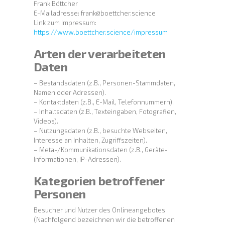
Frank Böttcher
E-Mailadresse: frank@boettcher.science
Link zum Impressum:
https://www.boettcher.science/impressum
Arten der verarbeiteten
Daten
– Bestandsdaten (z.B., Personen-Stammdaten,
Namen oder Adressen).
– Kontaktdaten (z.B., E-Mail, Telefonnummern).
– Inhaltsdaten (z.B., Texteingaben, Fotografien,
Videos).
– Nutzungsdaten (z.B., besuchte Webseiten,
Interesse an Inhalten, Zugriffszeiten).
– Meta-/Kommunikationsdaten (z.B., Geräte-
Informationen, IP-Adressen).
Kategorien betroffener
Personen
Besucher und Nutzer des Onlineangebotes
(Nachfolgend bezeichnen wir die betroffenen