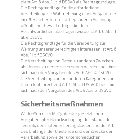
dient Art. 6 Abs. 1 lit. d DSGVO als Rechtsgrundlage.
Die Rechtsgrundlage für die erforderliche
Verarbeitung zur Wahrnehmung einer Aufgabe, die
im öffentlichen Interesse liegt oder in Ausübung
öffentlicher Gewalt erfolgt, die dem
Verantwortlichen übertragen wurde ist Art. 6 Abs. 1
lit. e DSGVO.
Die Rechtsgrundlage für die Verarbeitung zur
Wahrung unserer berechtigten Interessen ist Art. 6
Abs. 1 lit. f DSGVO.
Die Verarbeitung von Daten zu anderen Zwecken
als denen, zu denen sie erhoben wurden, bestimmt
sich nach den Vorgaben des Art 6 Abs. 4 DSGVO.
Die Verarbeitung von besonderen Kategorien von
Daten (entsprechend Art. 9 Abs. 1 DSGVO) bestimmt
sich nach den Vorgaben des Art. 9 Abs. 2 DSGVO.
Sicherheitsmaßnahmen
Wir treffen nach Maßgabe der gesetzlichen
Vorgabenunter Berücksichtigung des Stands der
Technik, der Implementierungskosten und der Art,
des Umfangs, der Umstände und der Zwecke der
Verarbeitung sowie der unterschiedlichen