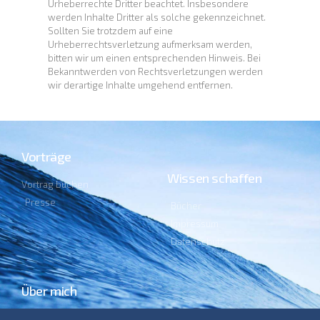
Urheberrechte Dritter beachtet. Insbesondere
werden Inhalte Dritter als solche gekennzeichnet.
Sollten Sie trotzdem auf eine
Urheberrechtsverletzung aufmerksam werden,
bitten wir um einen entsprechenden Hinweis. Bei
Bekanntwerden von Rechtsverletzungen werden
wir derartige Inhalte umgehend entfernen.
Vorträge
Wissen schaffen
Vortrag buchen
Presse
Bücher
Impressum
Datenschutz
Über mich
Lebenslauf