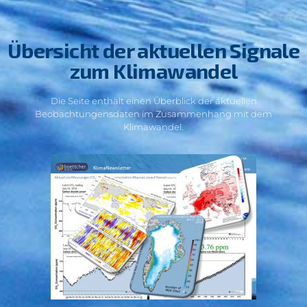
Übersicht der aktuellen Signale
zum Klimawandel
Die Seite enthält einen Überblick der aktuellen
Beobachtungensdaten im Zusammenhang mit dem
Klimawandel.