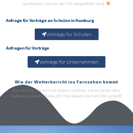
Anfrage für Vorträge an Schulen in Hamburg
Vorträge für Schulen
Anfragen für Vorträge
Vorträge für Unternehmen
Wie der Wetterbericht ins Fernsehen kommt
Für all jene, die einmal wissen möchte, wie es hinter den
Kulissen aussieht, habe ich mal diesen kleinen Film erstellt.
Mpemba-Effekt