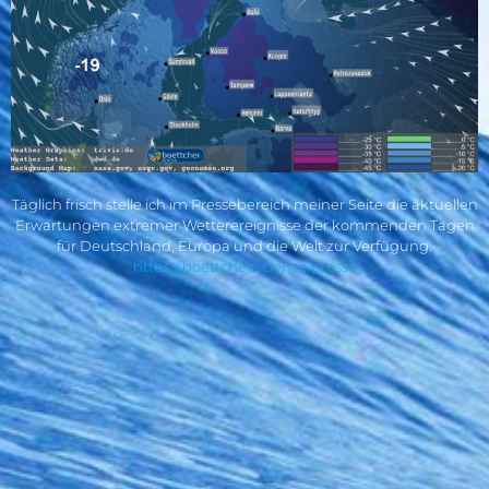
Täglich frisch stelle ich im Pressebereich meiner Seite die aktuellen
Erwartungen extremer Wetterereignisse der kommenden Tagen
für Deutschland, Europa und die Welt zur Verfügung.
https://boettcher.science/presse