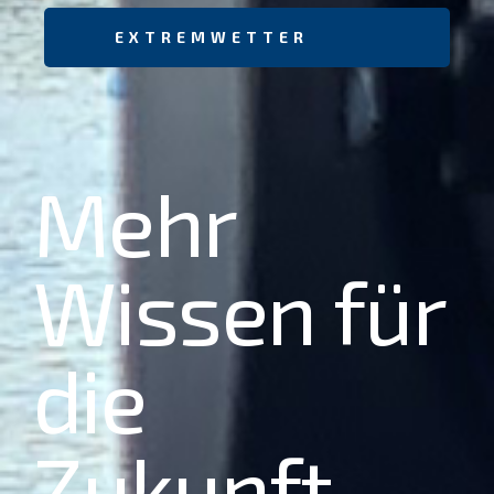
EXTREMWETTER
Mehr
Wissen für
die
Zukunft