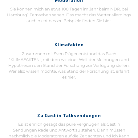
Hamburg1 Fernsehen sehen. Das macht das Wetter allerdings
auch nicht besser. Beispiele finden Sie hier.
Klimafakten
Zusammen mit Sven Plöger entstand das Buch
"KLIMAFAKTEN", mit dem wir einer Welt der Meinungen und
Hypothesen den Stand der Forschung zur Verfügung stellen.
Wer also wissen möchte, was Stand der Forschung ist, erfährt
es hier.
Zu Gast in Talksendungen
Es ist ehrlich gesagt das pure Vergnügen als Gast in
Sendungen Rede und Antwort zu stehen. Dann müssen
nächmlich die Moderatoren auf die Zeit achten und ich kann
quatschen, bis mir der Ton abgedreht wird.