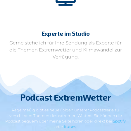
Experte im Studio
Gerne stehe ich für Ihre Sendung als Experte für
die Themen Extremwetter und Klimawandel zur
Verfügung.
Podcast ExtremWetter
Regelmäßig gibt es neue Folgen unserer Podcastserie zu
verschieden Themen des extremen Wetters. Sie können die
Podcast bequem über meine Seite hören oder direkt bei
Spotify
oder
Itunes
.