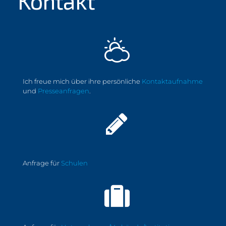
Ich freue mich über ihre persönliche
Kontaktaufnahme
und
Presseanfragen
.
Anfrage für
Schulen
Anfrage für
Unternehmen/Verbände/Institution