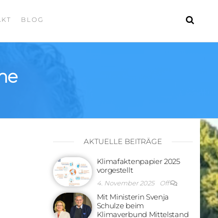
AKT
BLOG
me
AKTUELLE BEITRÄGE
Klimafaktenpapier 2025
vorgestellt
4. November 2025
Off
Mit Ministerin Svenja
Schulze beim
Klimaverbund Mittelstand