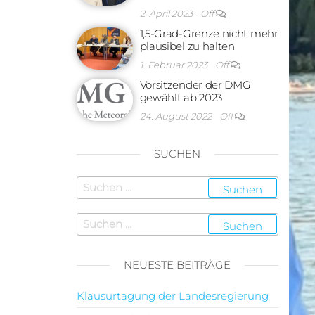
2. April 2023
Off
1,5-Grad-Grenze nicht mehr
plausibel zu halten
1. Februar 2023
Off
Vorsitzender der DMG
gewählt ab 2023
24. August 2022
Off
SUCHEN
NEUESTE BEITRÄGE
Klausurtagung der Landesregierung