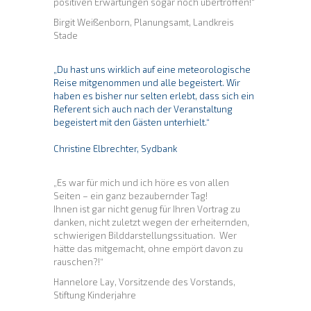
positiven Erwartungen sogar noch übertroffen!“
Birgit Weißenborn, Planungsamt, Landkreis
Stade
„Du hast uns wirklich auf eine meteorologische
Reise mitgenommen und alle begeistert. Wir
haben es bisher nur selten erlebt, dass sich ein
Referent sich auch nach der Veranstaltung
begeistert mit den Gästen unterhielt.“
Christine Elbrechter, Sydbank
„Es war für mich und ich höre es von allen
Seiten – ein ganz bezaubernder Tag!
Ihnen ist gar nicht genug für Ihren Vortrag zu
danken, nicht zuletzt wegen der erheiternden,
schwierigen Bilddarstellungssituation. Wer
hätte das mitgemacht, ohne empört davon zu
rauschen?!“
Hannelore Lay, Vorsitzende des Vorstands,
Stiftung Kinderjahre