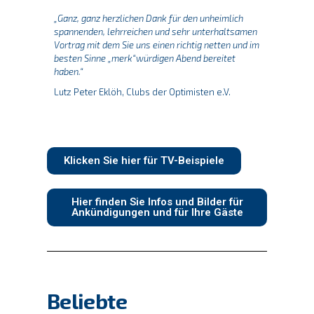
„Ganz, ganz herzlichen Dank für den unheimlich
spannenden, lehrreichen und sehr unterhaltsamen
Vortrag mit dem Sie uns einen richtig netten und im
besten Sinne „merk“würdigen Abend bereitet
haben.“
Lutz Peter Eklöh, Clubs der Optimisten e.V.​
Klicken Sie hier für TV-Beispiele
Hier finden Sie Infos und Bilder für
Ankündigungen und für Ihre Gäste
Beliebte