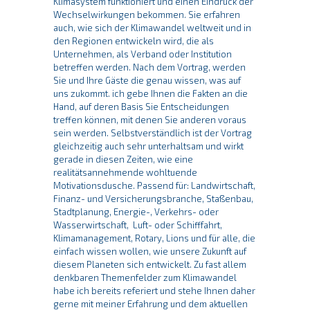
Klimasystem funktioniert und einen Eindruck der
Wechselwirkungen bekommen. Sie erfahren
auch, wie sich der Klimawandel weltweit und in
den Regionen entwickeln wird, die als
Unternehmen, als Verband oder Institution
betreffen werden. Nach dem Vortrag, werden
Sie und Ihre Gäste die genau wissen, was auf
uns zukommt. ich gebe Ihnen die Fakten an die
Hand, auf deren Basis Sie Entscheidungen
treffen können, mit denen Sie anderen voraus
sein werden. Selbstverständlich ist der Vortrag
gleichzeitig auch sehr unterhaltsam und wirkt
gerade in diesen Zeiten, wie eine
realitätsannehmende wohltuende
Motivationsdusche. Passend für: Landwirtschaft,
Finanz- und Versicherungsbranche, Staßenbau,
Stadtplanung, Energie-, Verkehrs- oder
Wasserwirtschaft, Luft- oder Schifffahrt,
Klimamanagement, Rotary, Lions und für alle, die
einfach wissen wollen, wie unsere Zukunft auf
diesem Planeten sich entwickelt. Zu fast allem
denkbaren Themenfelder zum Klimawandel
habe ich bereits referiert und stehe Ihnen daher
gerne mit meiner Erfahrung und dem aktuellen