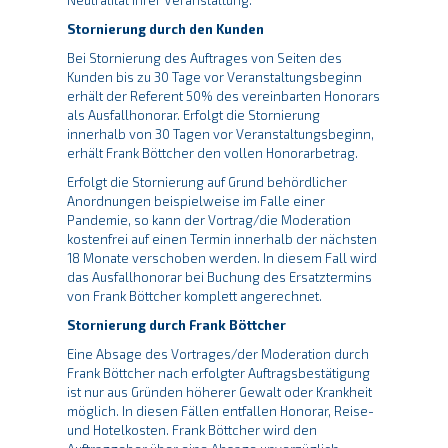
Neutralität Ihrer Veranstaltung.
Stornierung durch den Kunden
Bei Stornierung des Auftrages von Seiten des
Kunden bis zu 30 Tage vor Veranstaltungsbeginn
erhält der Referent 50% des vereinbarten Honorars
als Ausfallhonorar. Erfolgt die Stornierung
innerhalb von 30 Tagen vor Veranstaltungsbeginn,
erhält Frank Böttcher den vollen Honorarbetrag.
Erfolgt die Stornierung auf Grund behördlicher
Anordnungen beispielweise im Falle einer
Pandemie, so kann der Vortrag/die Moderation
kostenfrei auf einen Termin innerhalb der nächsten
18 Monate verschoben werden. In diesem Fall wird
das Ausfallhonorar bei Buchung des Ersatztermins
von Frank Böttcher komplett angerechnet.
Stornierung durch Frank Böttcher
Eine Absage des Vortrages/der Moderation durch
Frank Böttcher nach erfolgter Auftragsbestätigung
ist nur aus Gründen höherer Gewalt oder Krankheit
möglich. In diesen Fällen entfallen Honorar, Reise-
und Hotelkosten. Frank Böttcher wird den