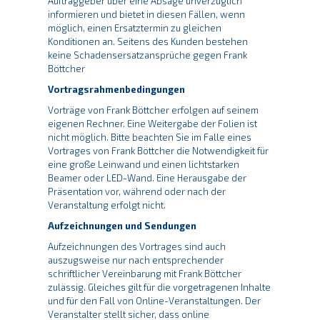
Auftraggeber über eine Absage unverzüglich
informieren und bietet in diesen Fällen, wenn
möglich, einen Ersatztermin zu gleichen
Konditionen an. Seitens des Kunden bestehen
keine Schadensersatzansprüche gegen Frank
Böttcher
Vortragsrahmenbedingungen
Vorträge von Frank Böttcher erfolgen auf seinem
eigenen Rechner. Eine Weitergabe der Folien ist
nicht möglich. Bitte beachten Sie im Falle eines
Vortrages von Frank Böttcher die Notwendigkeit für
eine große Leinwand und einen lichtstarken
Beamer oder LED-Wand. Eine Herausgabe der
Präsentation vor, während oder nach der
Veranstaltung erfolgt nicht.
Aufzeichnungen und Sendungen
Aufzeichnungen des Vortrages sind auch
auszugsweise nur nach entsprechender
schriftlicher Vereinbarung mit Frank Böttcher
zulässig. Gleiches gilt für die vorgetragenen Inhalte
und für den Fall von Online-Veranstaltungen. Der
Veranstalter stellt sicher, dass online