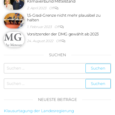
Klimaverbund Mittelstand
2. April 2023
Off
1,5-Grad-Grenze nicht mehr plausibel zu
halten
1. Februar 2023
Off
Vorsitzender der DMG gewählt ab 2023
24. August 2022
Off
SUCHEN
NEUESTE BEITRÄGE
Klausurtagung der Landesregierung