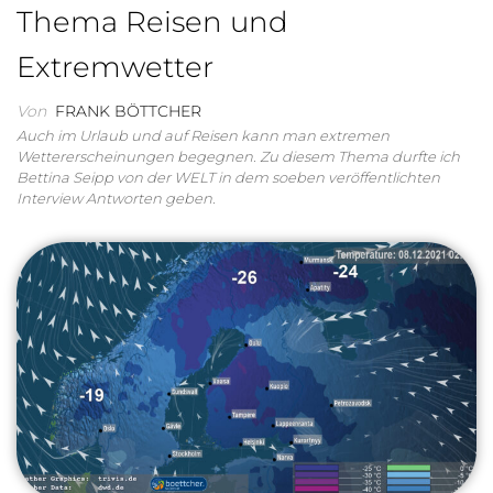
Thema Reisen und
Extremwetter
Von
FRANK BÖTTCHER
Auch im Urlaub und auf Reisen kann man extremen
Wettererscheinungen begegnen. Zu diesem Thema durfte ich
Bettina Seipp von der WELT in dem soeben veröffentlichten
Interview Antworten geben.