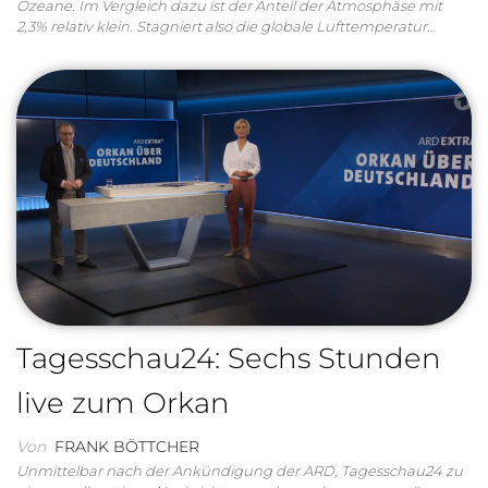
Ozeane. Im Vergleich dazu ist der Anteil der Atmosphäse mit
2,3% relativ klein. Stagniert also die globale Lufttemperatur…
Tagesschau24: Sechs Stunden
live zum Orkan
Von
FRANK BÖTTCHER
Unmittelbar nach der Ankündigung der ARD, Tagesschau24 zu