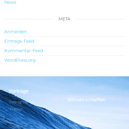
News
META
Anmelden
Eintrags-Feed
Kommentar-Feed
WordPress.org
Vorträge
Wissen schaffen
Vortrag buchen
Presse
Bücher
Impressum
Datenschutz