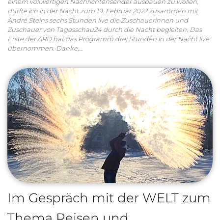
einem vollwertigen Nachrichtensender ausbauen zu wollen,
durfte ich in der Nacht zum 19. Februar 2022 zusammen mit
André Steins sechs Stunden live die Zuschauerinnen und
Zuschauer von Tagesschau24 durch die Nacht begleiten. Das
Erste der ARD hat das Programm drei Stunden in der Nacht live
übernommen. Danke,…
Im Gespräch mit der WELT zum
Thema Reisen und