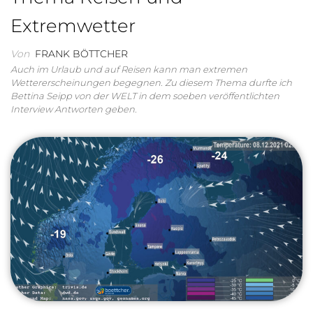
Extremwetter
Von
FRANK BÖTTCHER
Auch im Urlaub und auf Reisen kann man extremen
Wettererscheinungen begegnen. Zu diesem Thema durfte ich
Bettina Seipp von der WELT in dem soeben veröffentlichten
Interview Antworten geben.