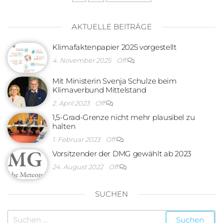
AKTUELLE BEITRÄGE
Klimafaktenpapier 2025 vorgestellt
4. November 2025
Off
Mit Ministerin Svenja Schulze beim
Klimaverbund Mittelstand
2. April 2023
Off
1,5-Grad-Grenze nicht mehr plausibel zu
halten
1. Februar 2023
Off
Vorsitzender der DMG gewählt ab 2023
24. August 2022
Off
SUCHEN