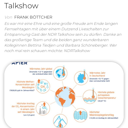
Talkshow
Von
FRANK BÖTTCHER
Es war mir eine Ehre und eine große Freude am Ende langen
Fernsehtagen mit über einem Dutzend Liveschalten zur
Entspannung Gast der NDR Talkshow sein zu dürfen. Danke an
das großartige Team und die beiden ganz wunderbaren
Kolleginnen Bettina Tiedjen und Barbara Schöneberger. Wer
noch mal rein schauen möchte: NDRTalkshow