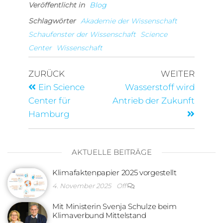
Veröffentlicht in
Blog
Schlagwörter
Akademie der Wissenschaft
Schaufenster der Wissenschaft
Science
Center
Wissenschaft
ZURÜCK
WEITER
Ein Science
Wasserstoff wird
Center für
Antrieb der Zukunft
Hamburg
AKTUELLE BEITRÄGE
Klimafaktenpapier 2025 vorgestellt
4. November 2025
Off
Mit Ministerin Svenja Schulze beim
Klimaverbund Mittelstand