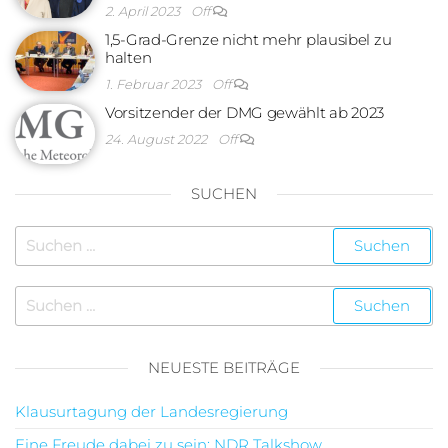
2. April 2023
Off
1,5-Grad-Grenze nicht mehr plausibel zu
halten
1. Februar 2023
Off
Vorsitzender der DMG gewählt ab 2023
24. August 2022
Off
SUCHEN
NEUESTE BEITRÄGE
Klausurtagung der Landesregierung
Eine Freude dabei zu sein: NDR Talkshow