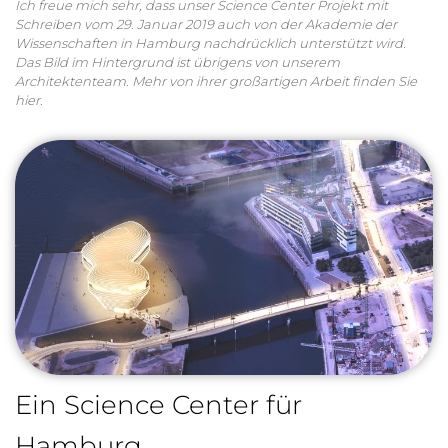
Ich freue mich sehr, dass unser Science Center Projekt mit
Schreiben vom 29. Januar 2019 auch von der Akademie der
Wissenschaften in Hamburg nachdrücklich unterstützt wird.
Das Bild im Hintergrund ist übrigens von unserem
Architektenteam. Mehr von ihrer großartigen Arbeit finden Sie
hier.
Ein Science Center für
Hamburg