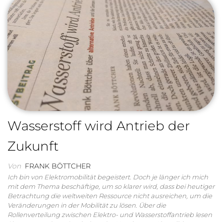
Wasserstoff wird Antrieb der
Zukunft
Von
FRANK BÖTTCHER
Ich bin von Elektromobilität begeistert. Doch je länger ich mich
mit dem Thema beschäftige, um so klarer wird, dass bei heutiger
Betrachtung die weltweiten Ressource nicht ausreichen, um die
Veränderungen in der Mobilität zu lösen. Über die
Rollenverteilung zwischen Elektro- und Wasserstoffantrieb lesen