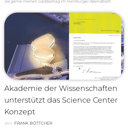
Sie gerne meinen Gastbeitrag im Hamburger Abendblatt.
Akademie der Wissenschaften
unterstützt das Science Center
Konzept
Von
FRANK BÖTTCHER