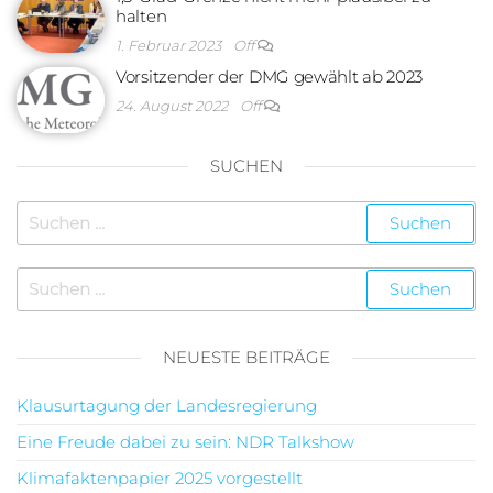
halten
1. Februar 2023
Off
Vorsitzender der DMG gewählt ab 2023
24. August 2022
Off
SUCHEN
NEUESTE BEITRÄGE
Klausurtagung der Landesregierung
Eine Freude dabei zu sein: NDR Talkshow
Klimafaktenpapier 2025 vorgestellt