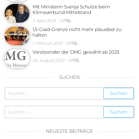
Mit Ministerin Svenja Schulze beim
Klimaverbund Mittelstand
2. April 2023
Off
1,5-Grad-Grenze nicht mehr plausibel zu
halten
1. Februar 2023
Off
Vorsitzender der DMG gewählt ab 2023
24. August 2022
Off
SUCHEN
NEUESTE BEITRÄGE