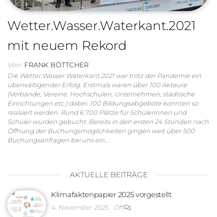
Wetter.Wasser.Waterkant.2021
mit neuem Rekord
Von
FRANK BÖTTCHER
Die Wetter.Wasser.Waterkant.2021 war trotz der Pandemie ein
überwältigender Erfolg. Erstmals waren über 100 Akteure
(Verbände, Vereine, Hochschulen, Unternehmen, städtische
Einrichtungen etc.) dabei. 100 Bildungsabgebote konnten so
realsiert werden. Rund 6.700 Plätze für Schülerinnen und
Schüler wurden gebucht. Bereits in den ersten 24 Stunden nach
Öffnung der Buchungsmöglichkeiten gingen weit über 500
Buchungsanfragen bei uns ein.…
AKTUELLE BEITRÄGE
Klimafaktenpapier 2025 vorgestellt
4. November 2025
Off