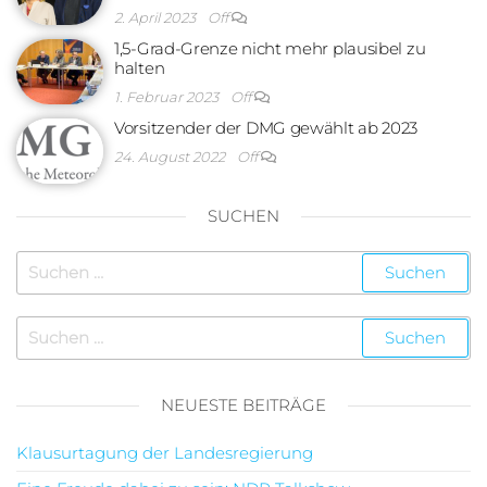
2. April 2023
Off
1,5-Grad-Grenze nicht mehr plausibel zu
halten
1. Februar 2023
Off
Vorsitzender der DMG gewählt ab 2023
24. August 2022
Off
SUCHEN
NEUESTE BEITRÄGE
Klausurtagung der Landesregierung