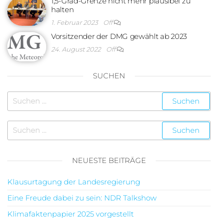
1,5-Grad-Grenze nicht mehr plausibel zu
halten
1. Februar 2023
Off
Vorsitzender der DMG gewählt ab 2023
24. August 2022
Off
SUCHEN
NEUESTE BEITRÄGE
Klausurtagung der Landesregierung
Eine Freude dabei zu sein: NDR Talkshow
Klimafaktenpapier 2025 vorgestellt