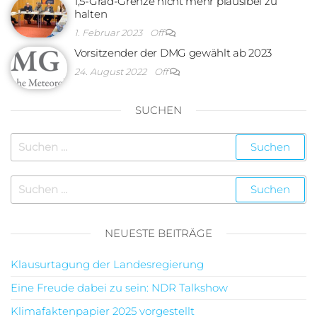
1,5-Grad-Grenze nicht mehr plausibel zu
halten
1. Februar 2023
Off
Vorsitzender der DMG gewählt ab 2023
24. August 2022
Off
SUCHEN
NEUESTE BEITRÄGE
Klausurtagung der Landesregierung
Eine Freude dabei zu sein: NDR Talkshow
Klimafaktenpapier 2025 vorgestellt