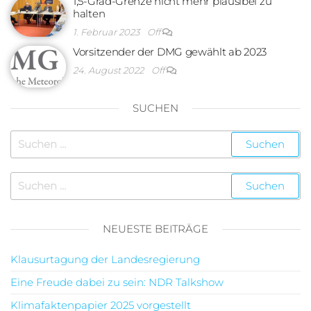
1,5-Grad-Grenze nicht mehr plausibel zu
halten
1. Februar 2023
Off
Vorsitzender der DMG gewählt ab 2023
24. August 2022
Off
SUCHEN
NEUESTE BEITRÄGE
Klausurtagung der Landesregierung
Eine Freude dabei zu sein: NDR Talkshow
Klimafaktenpapier 2025 vorgestellt