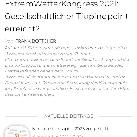
ExtremWetterKongress 2021:
Gesellschaftlicher Tippingpoint
erreicht?
Von
FRANK BÖTTCHER
Auf dem 11. ExtremWetterKongress diskutieren die führenden
Wissenschenschatler:innen zu den Themen
Klimakommunikation, dem Stand der Klimaforschung und der
Entwicklung von Extremwetterereignissen im Klimawandel.
Erstmalig fanden neben dem Forum
Wissenschaftskommuninaktion auch ein Wirtschafts- und ein
Finanzforum statt. Die enorme Bedeutung des Klimawandels
für alle Sektoren wurde deutlich. Es ist mir eine besondere Ehre,
dass die Fernsehsender…
AKTUELLE BEITRÄGE
Klimafaktenpapier 2025 vorgestellt
4. November 2025
Off