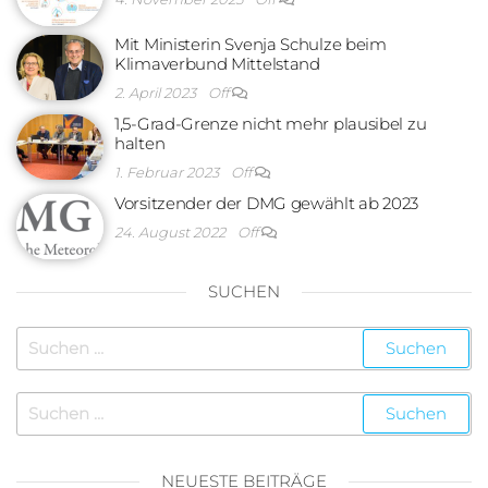
Mit Ministerin Svenja Schulze beim
Klimaverbund Mittelstand
2. April 2023
Off
1,5-Grad-Grenze nicht mehr plausibel zu
halten
1. Februar 2023
Off
Vorsitzender der DMG gewählt ab 2023
24. August 2022
Off
SUCHEN
NEUESTE BEITRÄGE