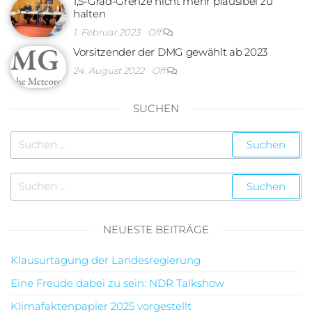
1,5-Grad-Grenze nicht mehr plausibel zu
halten
1. Februar 2023
Off
Vorsitzender der DMG gewählt ab 2023
24. August 2022
Off
SUCHEN
NEUESTE BEITRÄGE
Klausurtagung der Landesregierung
Eine Freude dabei zu sein: NDR Talkshow
Klimafaktenpapier 2025 vorgestellt