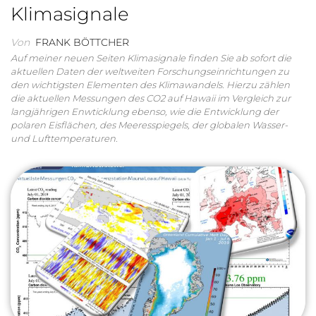
Klimasignale
Von
FRANK BÖTTCHER
Auf meiner neuen Seiten Klimasignale finden Sie ab sofort die
aktuellen Daten der weltweiten Forschungseinrichtungen zu
den wichtigsten Elementen des Klimawandels. Hierzu zählen
die aktuellen Messungen des CO2 auf Hawaii im Vergleich zur
langjährigen Enwticklung ebenso, wie die Entwicklung der
polaren Eisflächen, des Meeresspiegels, der globalen Wasser-
und Lufttemperaturen.