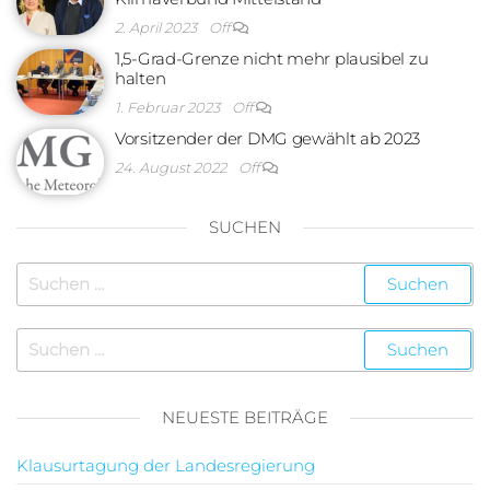
2. April 2023
Off
1,5-Grad-Grenze nicht mehr plausibel zu
halten
1. Februar 2023
Off
Vorsitzender der DMG gewählt ab 2023
24. August 2022
Off
SUCHEN
NEUESTE BEITRÄGE
Klausurtagung der Landesregierung