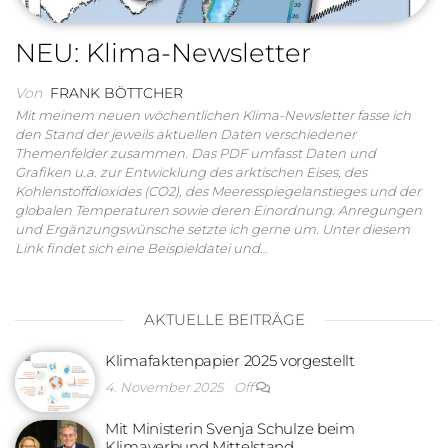
NEU: Klima-Newsletter
Von
FRANK BÖTTCHER
Mit meinem neuen wöchentlichen Klima-Newsletter fasse ich
den Stand der jeweils aktuellen Daten verschiedener
Themenfelder zusammen. Das PDF umfasst Daten und
Grafiken u.a. zur Entwicklung des arktischen Eises, des
Kohlenstoffdioxides (CO2), des Meeresspiegelanstieges und der
globalen Temperaturen sowie deren Einordnung. Anregungen
und Ergänzungswünsche setzte ich gerne um. Unter diesem
Link findet sich eine Beispieldatei und…
AKTUELLE BEITRÄGE
Klimafaktenpapier 2025 vorgestellt
4. November 2025
Off
Mit Ministerin Svenja Schulze beim
Klimaverbund Mittelstand