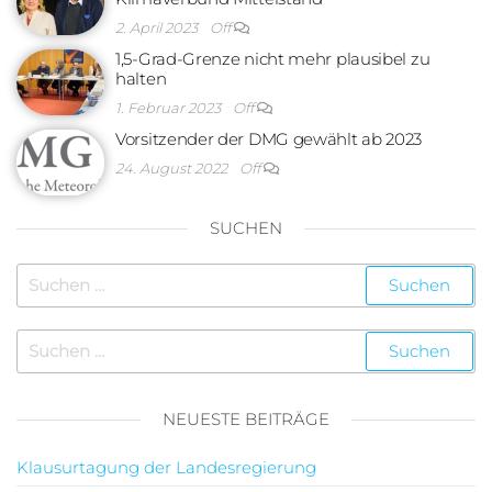
2. April 2023
Off
1,5-Grad-Grenze nicht mehr plausibel zu
halten
1. Februar 2023
Off
Vorsitzender der DMG gewählt ab 2023
24. August 2022
Off
SUCHEN
NEUESTE BEITRÄGE
Klausurtagung der Landesregierung