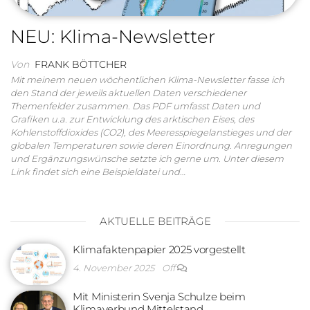
NEU: Klima-Newsletter
Von
FRANK BÖTTCHER
Mit meinem neuen wöchentlichen Klima-Newsletter fasse ich
den Stand der jeweils aktuellen Daten verschiedener
Themenfelder zusammen. Das PDF umfasst Daten und
Grafiken u.a. zur Entwicklung des arktischen Eises, des
Kohlenstoffdioxides (CO2), des Meeresspiegelanstieges und der
globalen Temperaturen sowie deren Einordnung. Anregungen
und Ergänzungswünsche setzte ich gerne um. Unter diesem
Link findet sich eine Beispieldatei und…
AKTUELLE BEITRÄGE
Klimafaktenpapier 2025 vorgestellt
4. November 2025
Off
Mit Ministerin Svenja Schulze beim
Klimaverbund Mittelstand