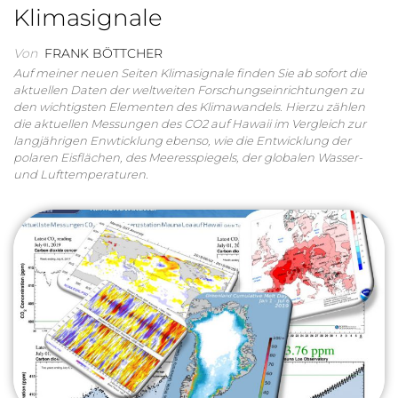
Klimasignale
Von
FRANK BÖTTCHER
Auf meiner neuen Seiten Klimasignale finden Sie ab sofort die
aktuellen Daten der weltweiten Forschungseinrichtungen zu
den wichtigsten Elementen des Klimawandels. Hierzu zählen
die aktuellen Messungen des CO2 auf Hawaii im Vergleich zur
langjährigen Enwticklung ebenso, wie die Entwicklung der
polaren Eisflächen, des Meeresspiegels, der globalen Wasser-
und Lufttemperaturen.