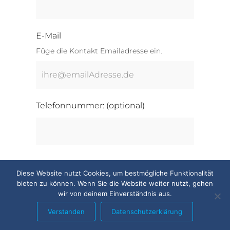
E-Mail
Füge die Kontakt Emailadresse ein.
Telefonnummer:
(optional)
Anfrage abschicken
Diese Website nutzt Cookies, um bestmögliche Funktionalität
bieten zu können. Wenn Sie die Website weiter nutzt, gehen
wir von deinem Einverständnis aus.
zurück zur Startseite
Verstanden
Datenschutzerklärung