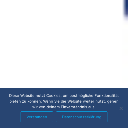
Diese Website nutzt Cookies, um bestmögliche Funktionalität
bieten zu können. Wenn Sie die Website weiter nutzt, gehen
wir von deinem Einverständnis aus.
Verstanden
Datenschutzerklärung